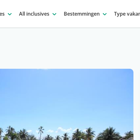
es
All inclusives
Bestemmingen
Type vakan