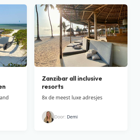
Zanzibar all inclusive
en
resorts
land
8x de meest luxe adresjes
Door:
Demi