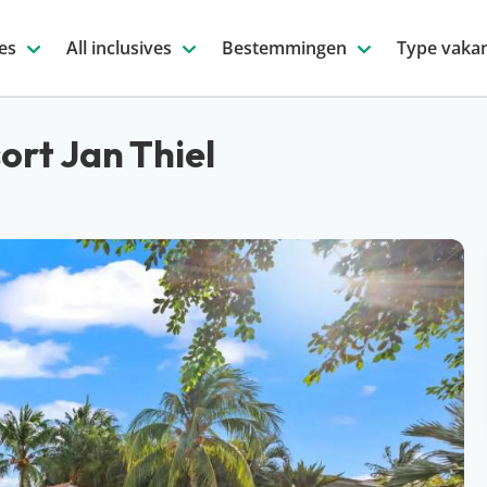
es
All inclusives
Bestemmingen
Type vakan
ort Jan Thiel