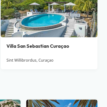
Villa San Sebastian Curaçao
Sint Willibrordus, Curaçao