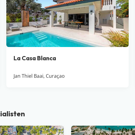
La Casa Blanca
Jan Thiel Baai, Curaçao
ialisten