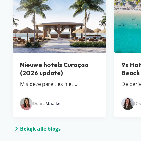
Nieuwe hotels Curaçao
9x Hot
(2026 update)
Beach
Mis deze pareltjes niet...
De perf
Door:
Maaike
Do
Bekijk alle blogs