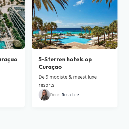
Curaçao
5-Sterren hotels op
Curaçao
De 9 mooiste & meest luxe
resorts
Door:
Rosa-Lee