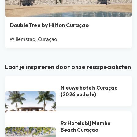
DoubleTree by Hilton Curaçao
Willemstad, Curaçao
Laat je inspireren door onze reisspecialisten
Nieuwe hotels Curaçao
(2026 update)
9x Hotels bij Mambo
Beach Curaçao