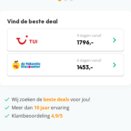
Vind de beste deal
9 dagen vanaf
1796,-
6 dagen vanaf
1453,-
Wij zoeken de
beste deals
voor jou!
Meer dan
10 jaar
ervaring
Klantbeoordeling
4,9/5