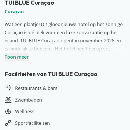
TUI BLUE Curaçao
Curaçao
Wat een plaatje! Dit gloednieuwe hotel op het zonnige
Curaçao is dé plek voor een luxe zonvakantie op het
eiland. TUI BLUE Curaçao opent in november 2026 en
is eindelijk te boeken… Het hotel heeft een groot
voordeel: je verblijft hier direct aan het parelwitte
Toon meer
strand, waardoor je binnen no time kunt genieten van
zon, zee en het geluid van de golven. Zin in je
Faciliteiten van TUI BLUE Curaçao
lievelingsdrankje na al die ontspanning? Geen
Restaurants & bars
probleem: binnen een paar stappen sta je weer in het
luxe hotel. Logisch dat je na het zien van deze foto’s
Zwembaden
staat te popelen.
Wellness
Faciliteiten TUI BLUE Curaçao
TUI BLUE Curaçao beschikt over geweldige faciliteiten
Sportfaciliteiten