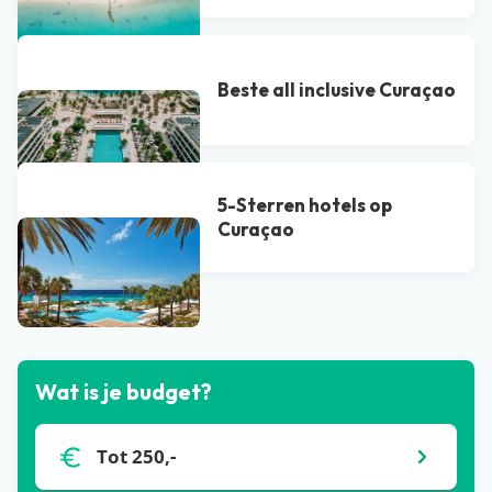
Beste all inclusive Curaçao
5-Sterren hotels op
Curaçao
Bekijk alle blogs
Wat is je budget?
Tot 250,-