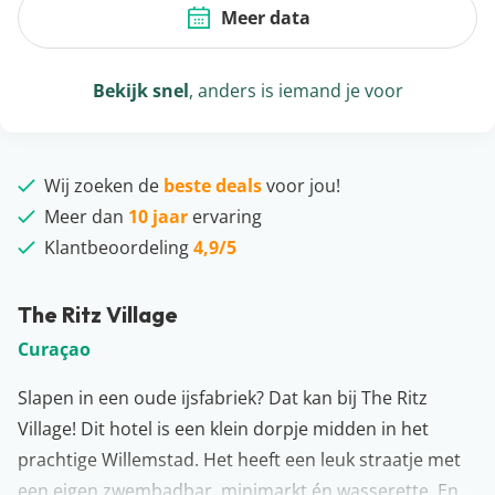
Meer data
Bekijk snel
, anders is iemand je voor
Wij zoeken de
beste deals
voor jou!
Meer dan
10 jaar
ervaring
Klantbeoordeling
4,9/5
The Ritz Village
Curaçao
Slapen in een oude ijsfabriek? Dat kan bij The Ritz
Village! Dit hotel is een klein dorpje midden in het
prachtige Willemstad. Het heeft een leuk straatje met
een eigen zwembadbar, minimarkt én wasserette. En