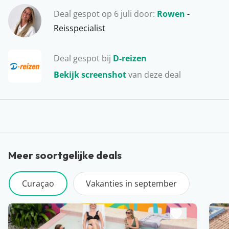
niet?!
Deal gespot op 6 juli door:
Rowen
-
Reisspecialist
Deal gespot bij
D-reizen
Bekijk screenshot
van deze deal
Meer soortgelijke deals
Curaçao
Vakanties in september