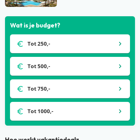
Bekijk alle blogs
Wat is je budget?
Tot 250,-
Tot 500,-
Tot 750,-
Tot 1000,-
Hoe werkt vakantiedealz