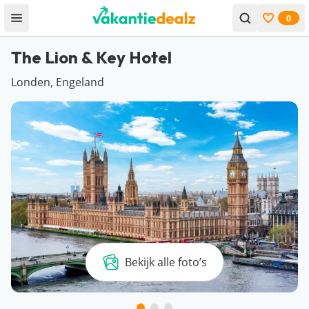
0
Open menu
Bekijk f
The Lion & Key Hotel
Londen, Engeland
Bekijk alle foto’s