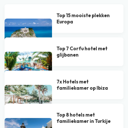
Top 15 mooiste plekken
Europa
Top 7 Corfu hotel met
glijbanen
7x Hotels met
familiekamer op Ibiza
Top 8 hotels met
familiekamer in Turkije