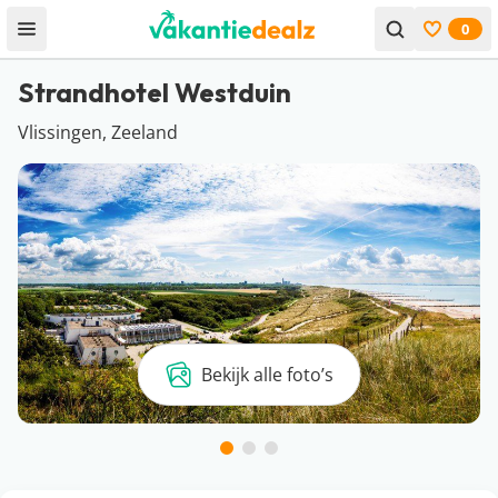
0
Open menu
Bekijk f
Strandhotel Westduin
Vlissingen, Zeeland
Bekijk alle foto’s