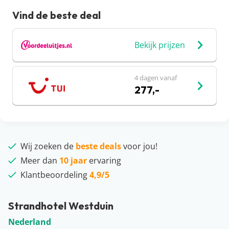
Vind de beste deal
Bekijk prijzen
4 dagen vanaf
277,-
Wij zoeken de
beste deals
voor jou!
Meer dan
10 jaar
ervaring
Klantbeoordeling
4,9/5
Strandhotel Westduin
Nederland