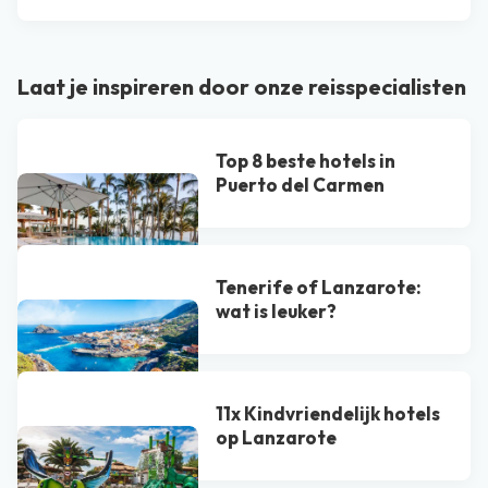
Laat je inspireren door onze reisspecialisten
Top 8 beste hotels in
Puerto del Carmen
Tenerife of Lanzarote:
wat is leuker?
11x Kindvriendelijk hotels
op Lanzarote