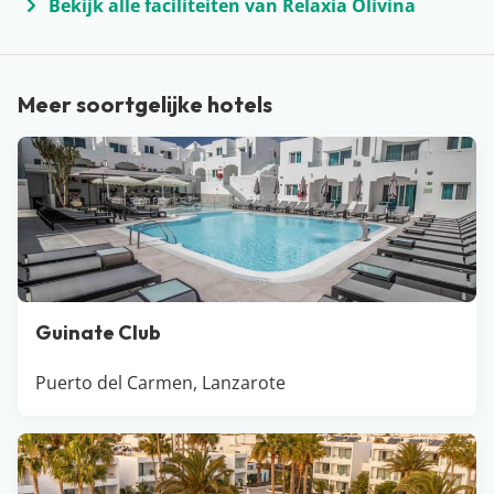
Ons favoriete uitje op Lanzarote? Het water op en
Bekijk alle faciliteiten van Relaxia Olivina
dolfijnen spotten in het wild! Hoe bijzonder is dat…
Meer soortgelijke hotels
Guinate Club
Puerto del Carmen, Lanzarote