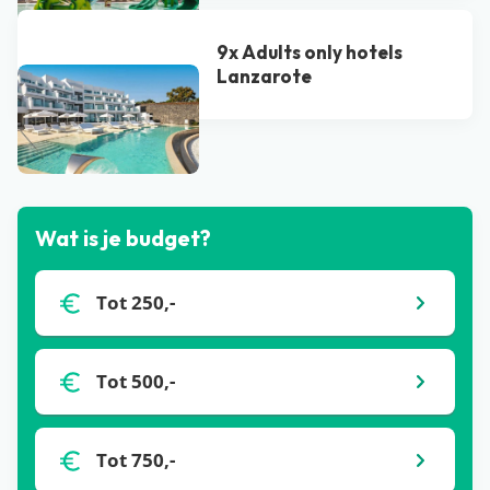
9x Adults only hotels
Lanzarote
Bekijk alle blogs
Wat is je budget?
Tot 250,-
Tot 500,-
Tot 750,-