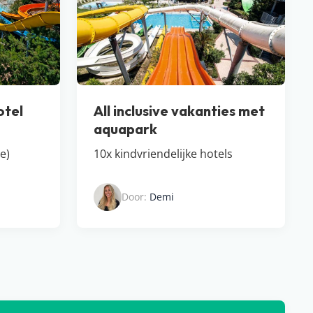
otel
All inclusive vakanties met
aquapark
ve)
10x kindvriendelijke hotels
Door:
Demi