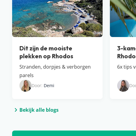
Dit zijn de mooiste
3-kam
plekken op Rhodos
Rhodo
Stranden, dorpjes & verborgen
6x tips 
parels
Door:
Demi
Do
Bekijk alle blogs