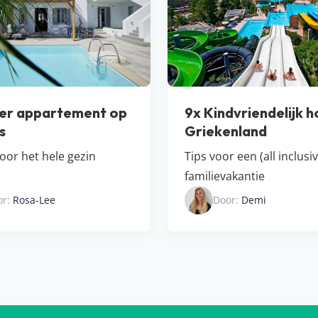
er appartement op
9x Kindvriendelijk h
s
Griekenland
voor het hele gezin
Tips voor een (all inclusi
familievakantie
or:
Rosa-Lee
Door:
Demi