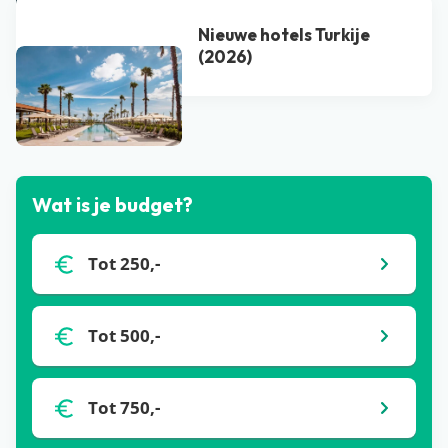
Nieuwe hotels Turkije
(2026)
Bekijk alle blogs
Wat is je budget?
Tot 250,-
Tot 500,-
Tot 750,-