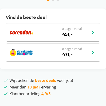
Vind de beste deal
8 dagen vanaf
451,-
8 dagen vanaf
471,-
Wij zoeken de
beste deals
voor jou!
Meer dan
10 jaar
ervaring
Klantbeoordeling
4,9/5