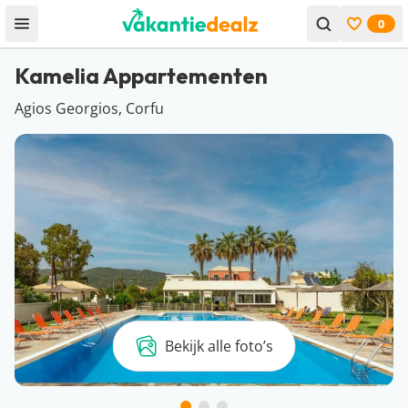
0
Open menu
Bekijk f
Kamelia Appartementen
Agios Georgios, Corfu
Bekijk alle foto’s