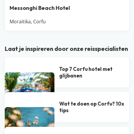
Messonghi Beach Hotel
Moraitika, Corfu
Laat je inspireren door onze reisspecialisten
Top 7 Corfu hotel met
glijbanen
Wat te doen op Corfu? 10x
tips