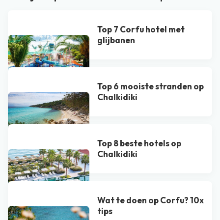
Top 7 Corfu hotel met
glijbanen
Top 6 mooiste stranden op
Chalkidiki
Top 8 beste hotels op
Chalkidiki
Wat te doen op Corfu? 10x
tips