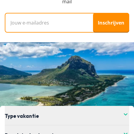
mail
wil boeken.
E-mailadres
Inschrijven
Type vakantie