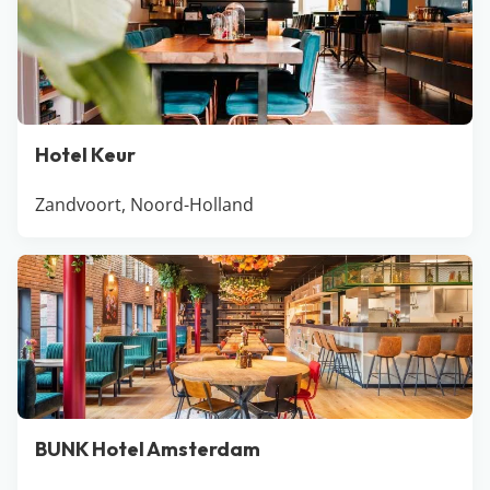
één van de Waddeneilanden. Gek op winkelen en
cultuur? Ga dan voor een nachtje weg bij Amsterdam
of Breda.
Hotel Keur
Zandvoort, Noord-Holland
BUNK Hotel Amsterdam