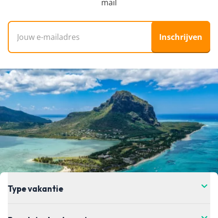
mail
wil boeken.
E-mailadres
Inschrijven
Type vakantie