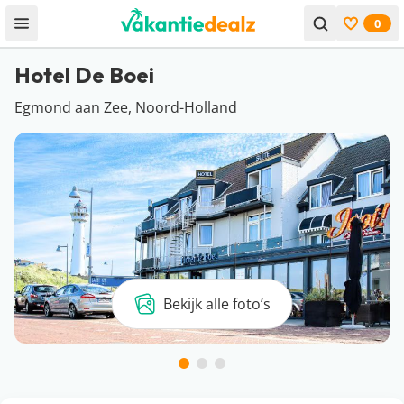
0
Open menu
Bekijk f
Hotel De Boei
Egmond aan Zee, Noord-Holland
Bekijk alle foto’s