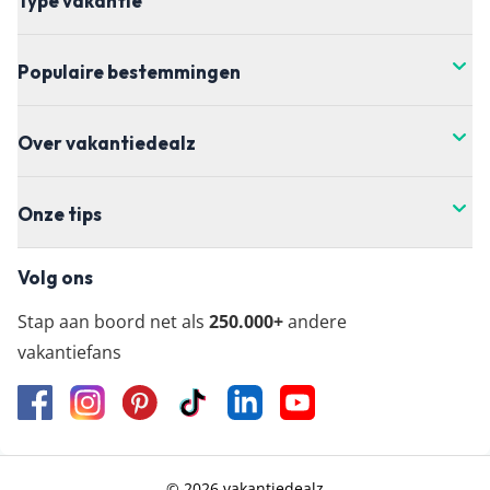
Type vakantie
Populaire bestemmingen
Over vakantiedealz
Onze tips
Volg ons
Stap aan boord net als
250.000+
andere
vakantiefans
© 2026 vakantiedealz