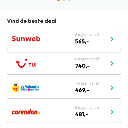
Vind de beste deal
8 dagen vanaf
565,-
8 dagen vanaf
740,-
7 dagen vanaf
469,-
8 dagen vanaf
481,-