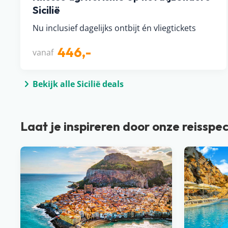
Sicilië
Nu inclusief dagelijks ontbijt én vliegtickets
446,-
vanaf
Bekijk alle Sicilië deals
Laat je inspireren door onze reisspec