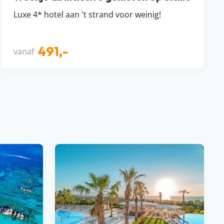
Luxe 4* hotel aan 't strand voor weinig!
491,-
vanaf