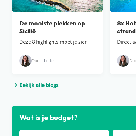
De mooiste plekken op
8x Hot
Sicilië
strand
Deze 8 highlights moet je zien
Direct 
Door:
Lotte
Do
Bekijk alle blogs
Wat is je budget?