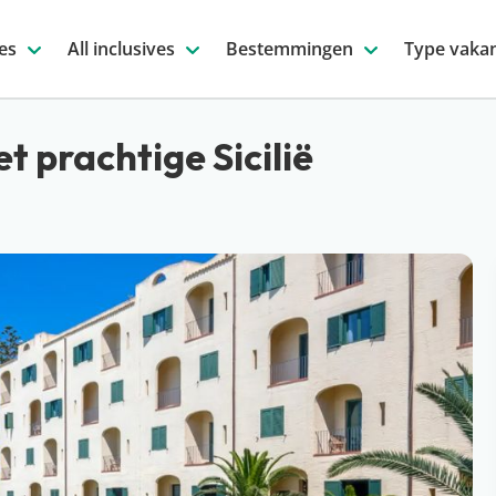
es
All inclusives
Bestemmingen
Type vakan
et prachtige Sicilië