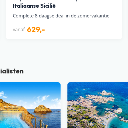
Italiaanse Sicilië
Complete 8-daagse deal in de zomervakantie
629,-
vanaf
ialisten