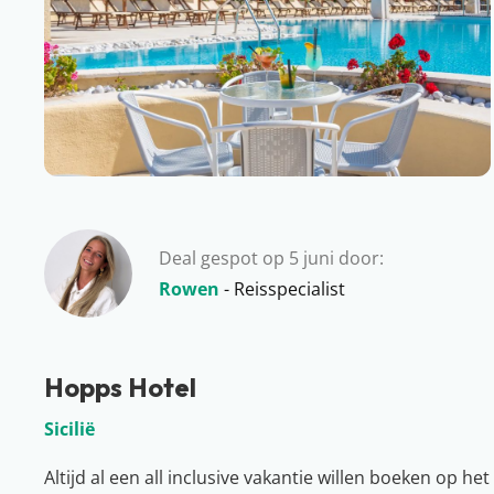
Deal gespot op 5 juni door:
Rowen
- Reisspecialist
Hopps Hotel
Sicilië
Altijd al een all inclusive vakantie willen boeken op he