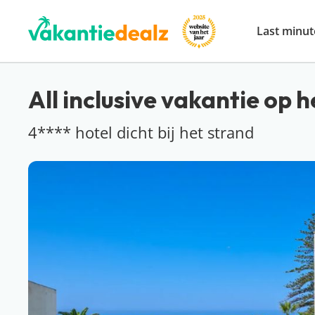
Last minut
All inclusive vakantie op h
4**** hotel dicht bij het strand