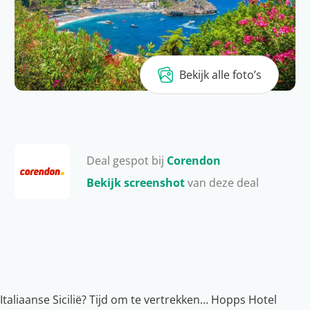
Bekijk alle foto’s
Deal gespot bij
Corendon
Bekijk screenshot
van deze deal
t Italiaanse Sicilië? Tijd om te vertrekken… Hopps Hotel