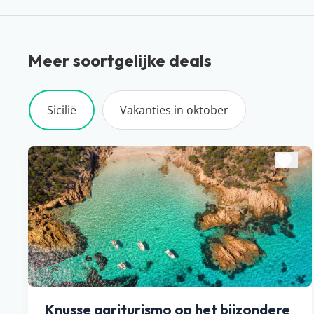
Meer soortgelijke deals
Sicilië
Vakanties in oktober
Knusse agriturismo op het bijzondere