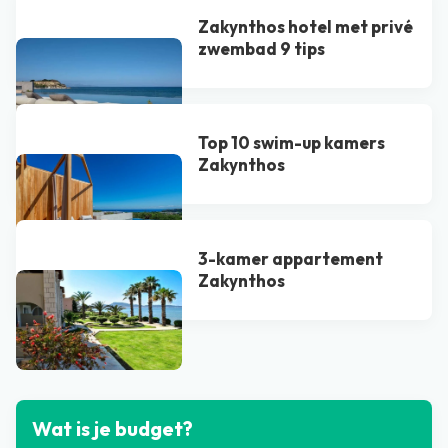
Zakynthos hotel met privé
zwembad 9 tips
Top 10 swim-up kamers
Zakynthos
3-kamer appartement
Zakynthos
Bekijk alle blogs
Wat is je budget?