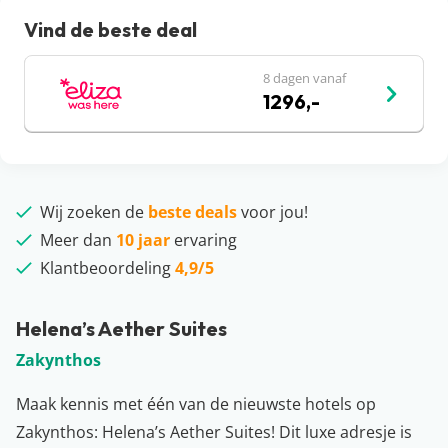
Vind de beste deal
8 dagen vanaf
1296,-
Wij zoeken de
beste deals
voor jou!
Meer dan
10 jaar
ervaring
Klantbeoordeling
4,9/5
Helena’s Aether Suites
Zakynthos
Maak kennis met één van de nieuwste hotels op
Zakynthos: Helena’s Aether Suites! Dit luxe adresje is