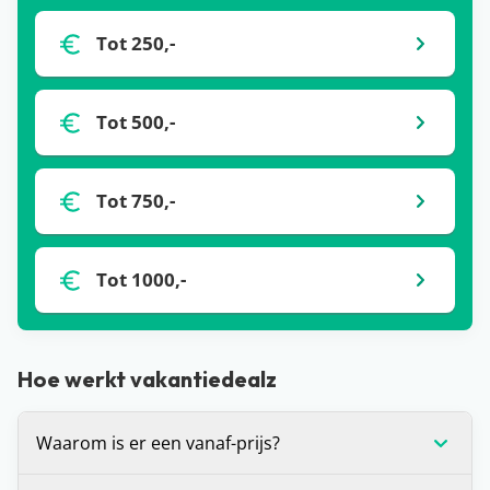
Tot 250,-
Tot 500,-
Tot 750,-
Tot 1000,-
Hoe werkt vakantiedealz
Waarom is er een vanaf-prijs?
De vanaf-prijs die wij communiceren bij deals, is