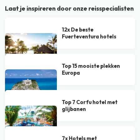
Laat je inspireren door onze reisspecialisten
12x De beste
Fuerteventura hotels
Top 15 mooiste plekken
Europa
Top 7 Corfu hotel met
glijbanen
7x Hotels met