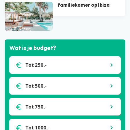
familiekamer op Ibiza
Bekijk alle blogs
Wat is je budget?
Tot 250,-
Tot 500,-
Tot 750,-
Tot 1000,-