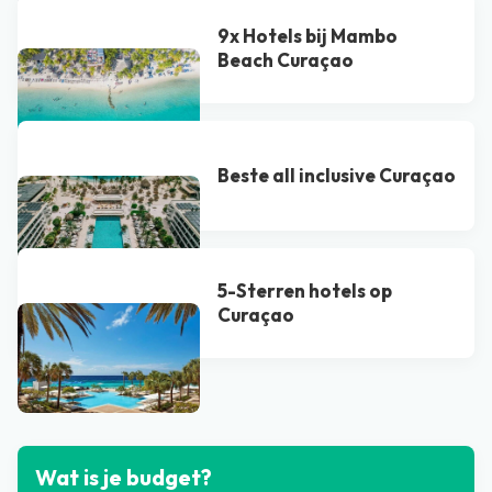
9x Hotels bij Mambo
Beach Curaçao
Beste all inclusive Curaçao
5-Sterren hotels op
Curaçao
Bekijk alle blogs
Wat is je budget?