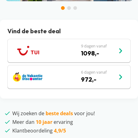
Vind de beste deal
9 dagen vanaf
1098,-
6 dagen vanaf
972,-
Wij zoeken de
beste deals
voor jou!
Meer dan
10 jaar
ervaring
Klantbeoordeling
4,9/5