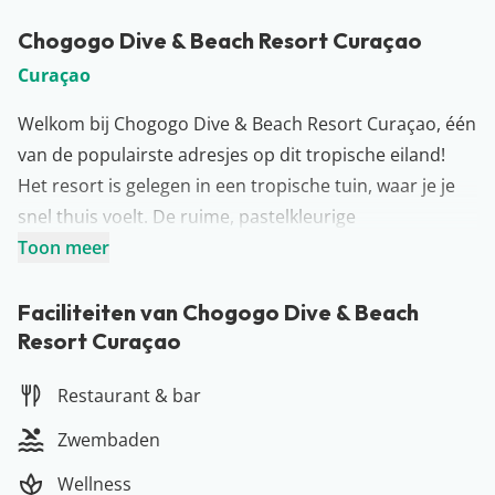
Chogogo Dive & Beach Resort Curaçao
Curaçao
Welkom bij Chogogo Dive & Beach Resort Curaçao, één
van de populairste adresjes op dit tropische eiland!
Het resort is gelegen in een tropische tuin, waar je je
snel thuis voelt. De ruime, pastelkleurige
appartementen en bungalows brengen je gelijk in de
Toon meer
Caribische sfeer. Relax in de hangmat op je terras of
koel af bij het zwembad met een lekkere Awa di
Faciliteiten van Chogogo Dive & Beach
Resort Curaçao
Lamunchi. Met Jan Thiel om de hoek sta je zo op het
strand. Lekker eten kan bij de diverse restaurants die
Restaurant & bar
zich op slechts 5 minuten lopen bevinden. Alles voor
een topvakantie op Curaçao!
Zwembaden
Meer over Curaçao
Wellness