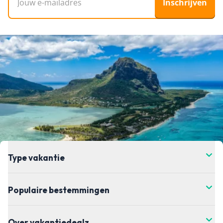
Inschrijven
Type vakantie
Populaire bestemmingen
Over vakantiedealz