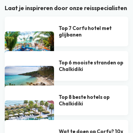
Laat je inspireren door onze reisspecialisten
Top 7 Corfu hotel met
glijbanen
Top 6 mooiste stranden op
Chalkidiki
Top 8 beste hotels op
Chalkidiki
Wat te doen op Corfu? 10x