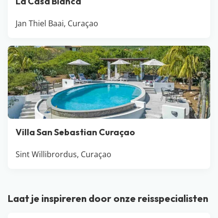
La Casa Blanca
Jan Thiel Baai, Curaçao
Villa San Sebastian Curaçao
Sint Willibrordus, Curaçao
Laat je inspireren door onze reisspecialisten