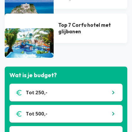
Top 7 Corfu hotel met
glijbanen
Bekijk alle blogs
Wat is je budget?
Tot 250,-
Tot 500,-