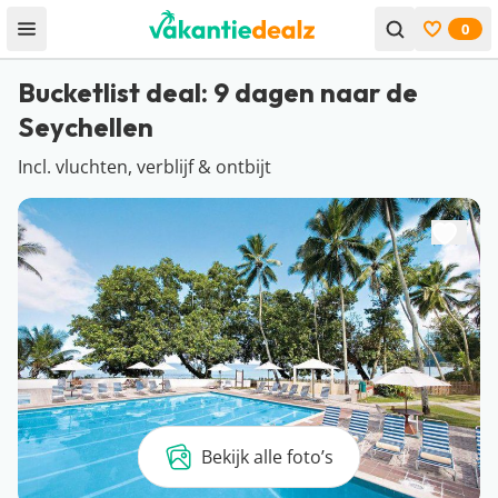
0
Open menu
Bekijk f
Bucketlist deal: 9 dagen naar de
Seychellen
Incl. vluchten, verblijf & ontbijt
Bekijk alle foto’s