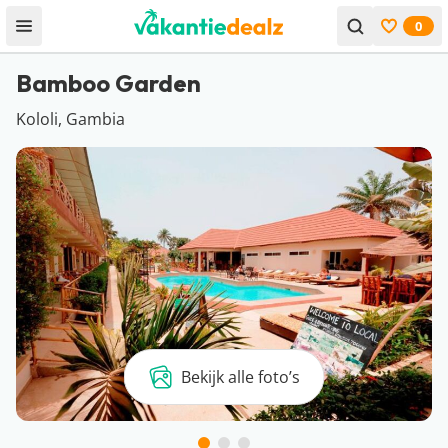
0
Open menu
Bekijk f
Bamboo Garden
Kololi, Gambia
Bekijk alle foto’s