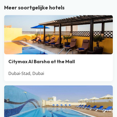
zult krijgen. Wandel door de haven, eet een visje bij
Meer soortgelijke hotels
één van de restaurants en shop voor de leukste
souvenirs bij één van de vele markten. Het hele jaar
door een perfecte keuze!
Citymax Al Barsha at the Mall
Dubai-Stad, Dubai