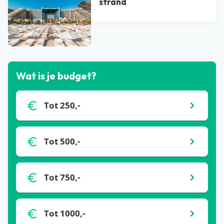
strand
Bekijk alle blogs
Wat is je budget?
Tot 250,-
Tot 500,-
Tot 750,-
Tot 1000,-