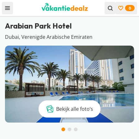
0
Open menu
Bekijk f
Arabian Park Hotel
Dubai, Verenigde Arabische Emiraten
Bekijk alle foto’s