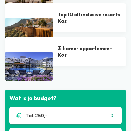
Top 10 all inclusive resorts
Kos
3-kamer appartement
Kos
Bekijk alle blogs
Wat is je budget?
Tot 250,-