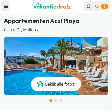
0
Open menu
Bekijk f
Appartementen Azul Playa
Cala d'Or, Mallorca
Bekijk alle foto’s