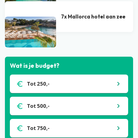
7x Mallorca hotel aan zee
Bekijk alle blogs
Wat is je budget?
Tot 250,-
Tot 500,-
Tot 750,-