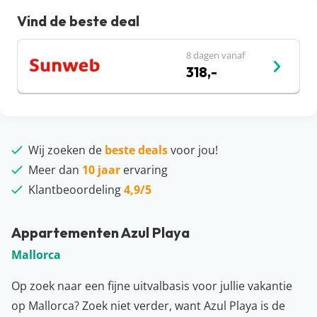
Vind de beste deal
8 dagen vanaf
318,-
Wij zoeken de
beste deals
voor jou!
Meer dan
10 jaar
ervaring
Klantbeoordeling
4,9/5
Appartementen Azul Playa
Mallorca
Op zoek naar een fijne uitvalbasis voor jullie vakantie
op Mallorca? Zoek niet verder, want Azul Playa is de