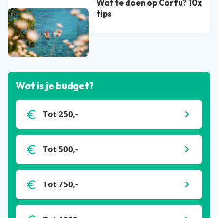
Wat te doen op Corfu? 10x
tips
Bekijk alle blogs
Wat is je budget?
Tot 250,-
Tot 500,-
Tot 750,-