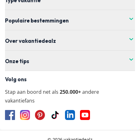
Type vakantie
Populaire bestemmingen
Over vakantiedealz
Onze tips
Volg ons
Stap aan boord net als
250.000+
andere
vakantiefans
© 2026 vakantiedealz