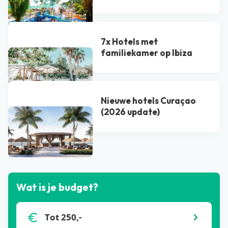
7x Hotels met
familiekamer op Ibiza
Nieuwe hotels Curaçao
(2026 update)
Bekijk alle blogs
Wat is je budget?
Tot 250,-