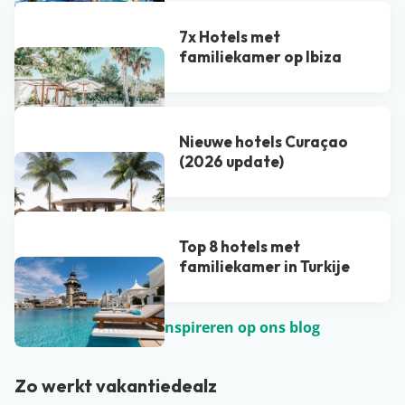
7x Hotels met
familiekamer op Ibiza
Nieuwe hotels Curaçao
(2026 update)
Top 8 hotels met
familiekamer in Turkije
Laat je nog meer inspireren op ons blog
Zo werkt vakantiedealz