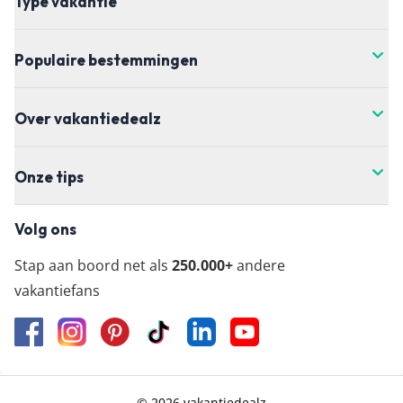
Type vakantie
Populaire bestemmingen
Over vakantiedealz
Onze tips
Volg ons
Stap aan boord net als
250.000+
andere
vakantiefans
© 2026 vakantiedealz