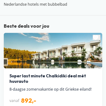
Nederlandse hotels met bubbelbad
Beste deals voor jou
Super last minute Chalkidiki deal mét
huurauto
8-daagse zomervakantie op dit Griekse eiland!
892,-
vanaf