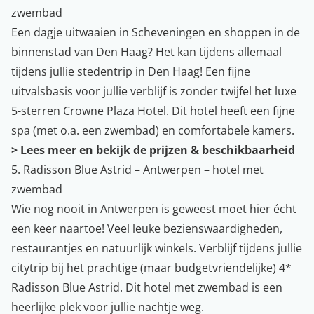
zwembad
Een dagje uitwaaien in Scheveningen en shoppen in de
binnenstad van Den Haag? Het kan tijdens allemaal
tijdens jullie stedentrip in Den Haag! Een fijne
uitvalsbasis voor jullie verblijf is zonder twijfel het luxe
5-sterren Crowne Plaza Hotel. Dit hotel heeft een fijne
spa (met o.a. een zwembad) en comfortabele kamers.
>
Lees meer en bekijk de prijzen & beschikbaarheid
5. Radisson Blue Astrid – Antwerpen – hotel met
zwembad
Wie nog nooit in Antwerpen is geweest moet hier écht
een keer naartoe! Veel leuke bezienswaardigheden,
restaurantjes en natuurlijk winkels. Verblijf tijdens jullie
citytrip bij het prachtige (maar budgetvriendelijke) 4*
Radisson Blue Astrid. Dit hotel met zwembad is een
heerlijke plek voor jullie nachtje weg.