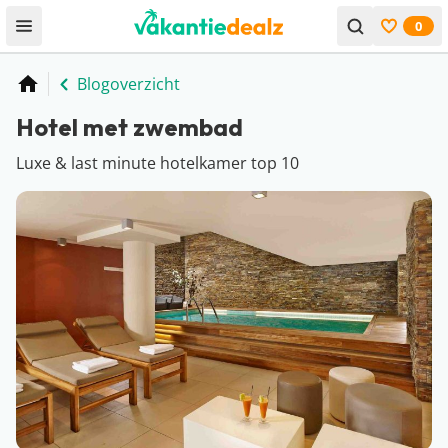
0
Open menu
Bekijk f
Blogoverzicht
Home
Hotel met zwembad
Luxe & last minute hotelkamer top 10