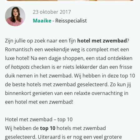
23 oktober 2017
Maaike
- Reisspecialist
Zijn jullie op zoek naar een fijn
hotel met zwembad
?
Romantisch een weekendje weg is compleet met een
luxe hotel! Na een dagje shoppen, een stad ontdekken
of
hotspots
checken is er niets lekkerder dan een frisse
duik nemen in het zwembad. Wij hebben in deze top 10
de beste hotels met zwembad geselecteerd. Zo kun jij
binnenkort genieten van een relaxte overnachting in
een hotel met een zwembad!
Hotel met zwembad – top 10
Wij hebben de
top 10
hotels met zwembad
geselecteerd. Uiteraard is er nog een veel grotere