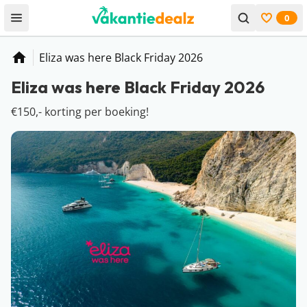
0
Open menu
Bekijk f
Eliza was here Black Friday 2026
Home
Eliza was here Black Friday 2026
€150,- korting per boeking!