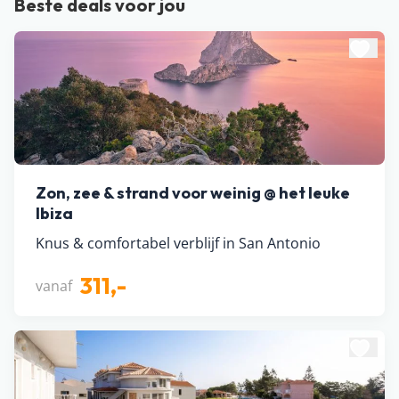
Beste deals voor jou
Zon, zee & strand voor weinig @ het leuke
Ibiza
Knus & comfortabel verblijf in San Antonio
311,-
vanaf