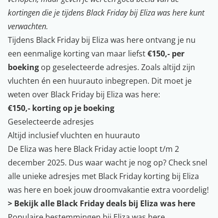
kortingen die je tijdens Black Friday bij Eliza was here kunt
verwachten.
Tijdens Black Friday bij Eliza was here ontvang je nu
een eenmalige korting van maar liefst
€150,- per
boeking
op geselecteerde adresjes. Zoals altijd zijn
vluchten én een huurauto inbegrepen. Dit moet je
weten over Black Friday bij Eliza was here:
€150,- korting op je boeking
Geselecteerde adresjes
Altijd inclusief vluchten en huurauto
De Eliza was here Black Friday actie loopt t/m 2
december 2025. Dus waar wacht je nog op? Check snel
alle unieke adresjes met Black Friday korting bij Eliza
was here en boek jouw droomvakantie extra voordelig!
> Bekijk alle Black Friday deals bij Eliza was here
Populaire bestemmingen bij Eliza was here