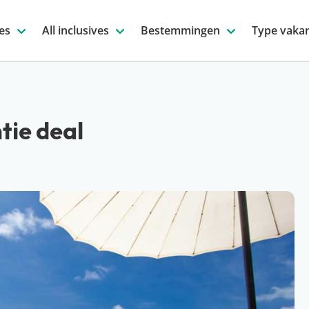
es
All inclusives
Bestemmingen
Type vakan
tie deal