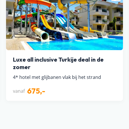
Luxe all inclusive Turkije deal in de
zomer
4* hotel met glijbanen vlak bij het strand
675,-
vanaf