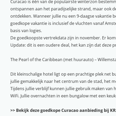
Curacao is één van de populairste winterzon bestemmin
ontspannen aan het paradijselijke strand, maar ook
ontdekken. Wanneer jullie nu een 9-daagse vakantie b
goedkope vakantie is inclusief de vluchten vanaf Ams
basis van logies.
De goedkoopste vertrekdata zijn in november. Er komt
Update: dit is een oudere deal, het kan zijn dat deze p
The Pearl of the Caribbean (met huurauto) – Willemst
Dit kleinschalige hotel ligt op een prachtige plek net
jullie gemakkelijk naar het centrum van de stad, het 
Tijdens jullie verblijf kunnen jullie gebruik maken va
WiFi. Jullie overnachten in een bungalow met een keuke
>> Bekijk deze goedkope Curacao aanbieding bij K