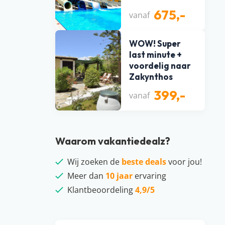
675,-
vanaf
WOW! Super
last minute +
voordelig naar
Zakynthos
399,-
vanaf
Waarom vakantiedealz?
Wij zoeken de
beste deals
voor jou!
Meer dan
10 jaar
ervaring
Klantbeoordeling
4,9/5