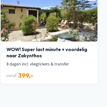
WOW! Super last minute + voordelig
naar Zakynthos
8 dagen incl. vliegtickets & transfer
399,-
vanaf