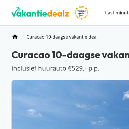
Last minut
Curacao 10-daagse vakantie deal
Home
Curacao 10-daagse vakan
inclusief huurauto €529,- p.p.