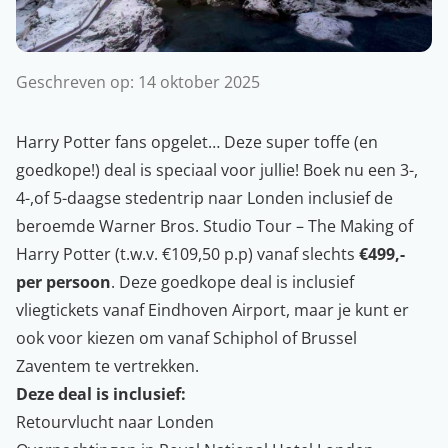
Geschreven op:
14 oktober 2025
Harry Potter fans opgelet… Deze super toffe (en
goedkope!) deal is speciaal voor jullie! Boek nu een 3-,
4-,of 5-daagse stedentrip naar Londen inclusief de
beroemde Warner Bros. Studio Tour – The Making of
Harry Potter (t.w.v. €109,50 p.p) vanaf slechts
€499,-
per persoon
. Deze goedkope deal is inclusief
vliegtickets vanaf Eindhoven Airport, maar je kunt er
ook voor kiezen om vanaf Schiphol of Brussel
Zaventem te vertrekken.
Deze deal is inclusief:
Retourvlucht naar Londen