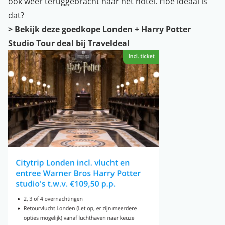
ook weer teruggebracht naar het hotel. Hoe ideaal is
dat?
> Bekijk deze goedkope Londen + Harry Potter
Studio Tour deal bij Traveldeal