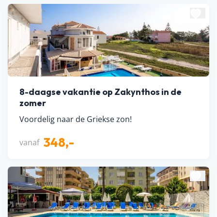
8-daagse vakantie op Zakynthos in de
zomer
Voordelig naar de Griekse zon!
348,-
vanaf