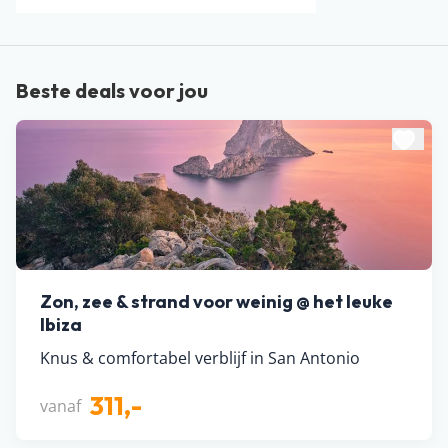
Beste deals voor jou
Zon, zee & strand voor weinig @ het leuke
Ibiza
Knus & comfortabel verblijf in San Antonio
311,-
vanaf