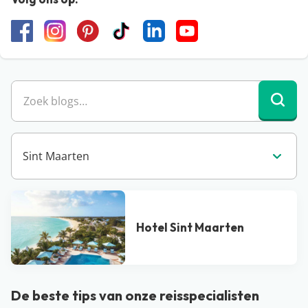
Zoek 
Sint Maarten
Hotel Sint Maarten
De beste tips van onze reisspecialisten