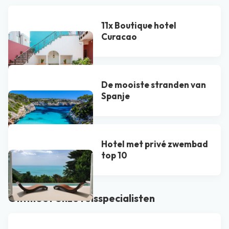
11x Boutique hotel
Curacao
De mooiste stranden van
Spanje
Hotel met privé zwembad
top 10
Ontmoet onze reisspecialisten