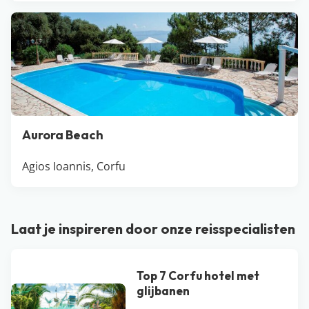
Aurora Beach
Agios Ioannis, Corfu
Laat je inspireren door onze reisspecialisten
Top 7 Corfu hotel met
glijbanen